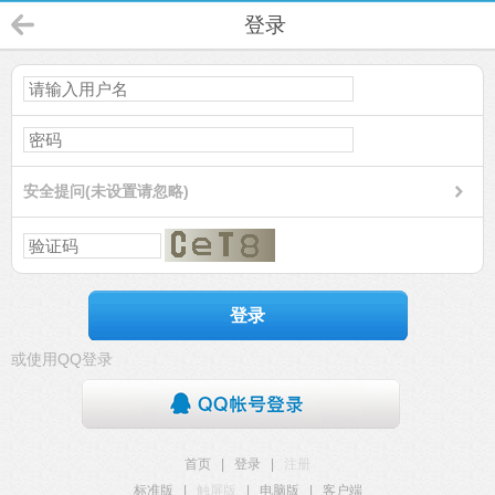
登录
安全提问(未设置请忽略)
登录
或使用QQ登录
首页
|
登录
|
注册
标准版
|
触屏版
|
电脑版
|
客户端