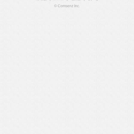
© Comsenz Inc.