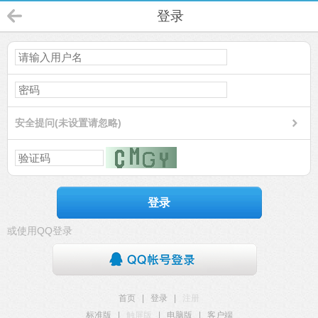
登录
安全提问(未设置请忽略)
登录
或使用QQ登录
首页
|
登录
|
注册
标准版
|
触屏版
|
电脑版
|
客户端