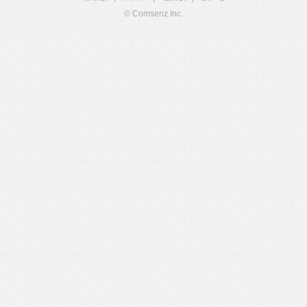
© Comsenz Inc.