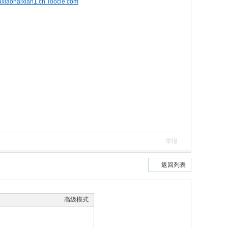
xiaohaixian1.cn.Toocle.com
举报
返回列表
高级模式