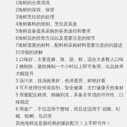
1海鲜的分类清洗
2海鲜的保存、保管
3海鲜烹饪前的处理
4海鲜酱料的熬制、烹饪及装盘
5海鲜设备器具采购的各类途径和要求
6海鲜店的经营方法以及需要注意的细节
7海鲜需要的材料，配料和采购材料需要注意的问题进
行详细的讲解
1 口味好，主要是麻、辣、甜、鲜，适合大多数人口味
2 腌制快，最快腌制一个小时以上即可食用，出品效率
大幅提升
3 汤汁浓，挂汤效果好，色泽透亮，鲜艳好看
4 可不使用任何添加剂，安全健康，主打健康天然食材
5 用量配比精准、精确到克，具备非常强的可作性，口
味稳定
6 用途广，不仅适用于蟹钳，而且还适用于 花螺、钉
螺、蛤蜊、鸟贝等
其他海鲜这是最经典的爆款配方！上手即可作！