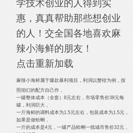
学技术创业的人得到实
惠，真真帮助那些想创业
的人！交全国各地喜欢麻
辣小海鲜的朋友！
点击重新加载
麻辣小海鲜属于爆款暴利项目，利润以蟹钳为例，按
照咱们的配方自己作，
一罐整体成本（全套）8元左右，市场零售价38元每
罐，利润巨大，
一斤海鲜的调料成本为1.5元左右，包装成本为1.5元，
如果是做蛤蜊，
一斤的成本是4元，一罐产品蛤蜊一线城市售价32元，