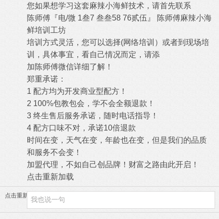
您如果想学习这套麻辣小海鲜技术，请首先联系
陈师傅『电/微 1叁7 叁叁58 76贰伍』 陈师傅麻辣小海
鲜培训工坊
培训方式灵活，您可以选择(网络培训）或者到现场培
训，具体事宜，看自己情况而定，请添
加陈师傅微信详细了解！
郑重承诺：
1 配方均为开发商业型配方！
2 100%包教包会，学不会全额退款！
3 终生售后服务承诺，随时电话指导！
4 配方口味不对，承诺10倍退款
时间在变，天气在变，年龄也在变，但是我们的品质
和服务不会变！
加盟代理，不如自己创品牌！财富之路由此开启！
点击重新加载
点击重新加载