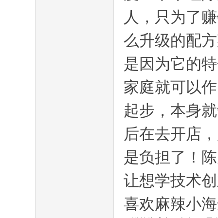
坛-
人，只为了赚
么升级的配方
是因为它的特
家庭就可以作
起步，本身就
晋
后在去开店，
是负担了！陈
让想学技术创
喜欢麻辣小海
城