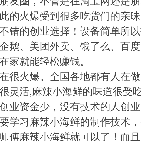
朋友圈，不管是在淘宝网还是朋
此的火爆受到很多吃货们的亲昧
不错的创业选择！设备简单所以
企鹅、美团外卖、饿了么、百度
在家就能轻松赚钱。
在很火爆。全国各地都有人在做
很灵活,麻辣小海鲜的味道很受
创业资金少，没有技术的人创业
要学习麻辣小海鲜的制作技术，
师傅麻辣小海鲜就可以了！而且