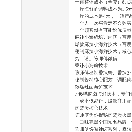
一罐整体成本（全套）8元
一斤海鲜的调料成本为1.5
一斤的成本是4元，一罐产品
一个人一次买肯定不会购买
一个顾客就有可能给你贡献
麻辣小海鲜培训内容（百度一
爆款麻辣小海鲜技术（百度
第
秘制麻辣小海鲜技术，核心
穷，请加陈师傅微信
香辣小海鲜技术
陈师傅秘制香辣蟹、香辣虾
秘制酱料核心配方，调配简
馋嘴辣卤海鲜技术
,; 馋嘴辣卤海鲜技术，
，成本低易作，爆款商用配
肉蟹煲核心技术
一
陈师傅为你揭秘肉蟹煲火爆
，口味完爆全国知名品牌，
陈师傅馋嘴辣卤系列，麻辣