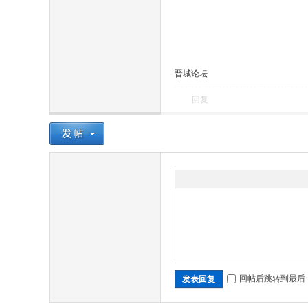
和
晋城论坛
回复
谐
回帖后跳转到最后
发表回复
文