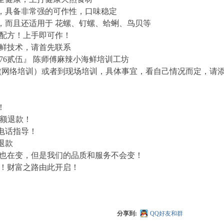
克，具备非常强的可作性，口味稳定
钳，而且还适用于 花螺、钉螺、蛤蜊、鸟贝等
配方！上手即可作！
鲜技术，请首先联系
8 76贰伍』 陈师傅麻辣小海鲜培训工坊
(网络培训）或者到现场培训，具体事宜，看自己情况而定，请
！
全额退款！
电话指导！
退款
也在变，但是我们的品质和服务不会变！
！财富之路由此开启！
分享到:
QQ好友和群