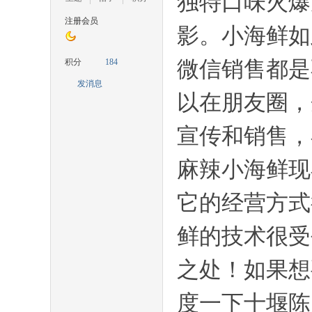
独特口味火爆
注册会员
影。小海鲜如
城
微信销售都是
积分
184
发消息
以在朋友圈，
宣传和销售，
麻辣小海鲜现
论
它的经营方式
鲜的技术很受
之处！如果想
度一下十堰陈