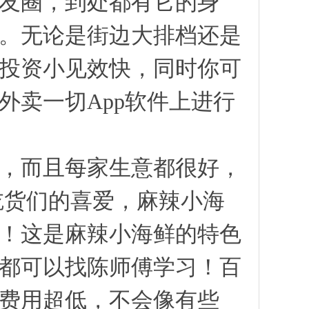
友圈，到处都有它的身
。无论是街边大排档还是
投资小见效快，同时你可
外卖一切App软件上进行
，而且每家生意都很好，
吃货们的喜爱，麻辣小海
！这是麻辣小海鲜的特色
都可以找陈师傅学习！百
费用超低，不会像有些