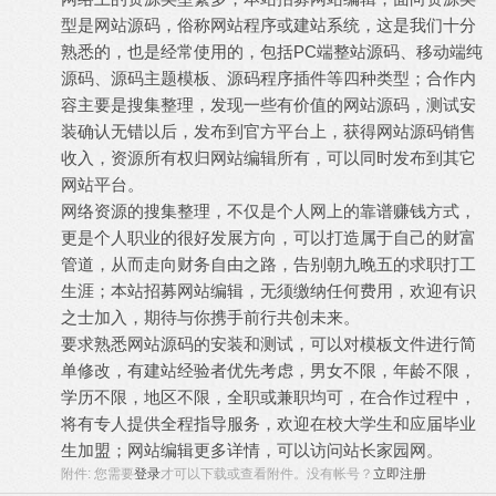
型是网站源码，俗称网站程序或建站系统，这是我们十分
熟悉的，也是经常使用的，包括PC端整站源码、移动端纯
源码、源码主题模板、源码程序插件等四种类型；合作内
容主要是搜集整理，发现一些有价值的网站源码，测试安
装确认无错以后，发布到官方平台上，获得网站源码销售
收入，资源所有权归网站编辑所有，可以同时发布到其它
网站平台。
网络资源的搜集整理，不仅是个人网上的靠谱赚钱方式，
更是个人职业的很好发展方向，可以打造属于自己的财富
管道，从而走向财务自由之路，告别朝九晚五的求职打工
生涯；本站招募网站编辑，无须缴纳任何费用，欢迎有识
之士加入，期待与你携手前行共创未来。
要求熟悉网站源码的安装和测试，可以对模板文件进行简
单修改，有建站经验者优先考虑，男女不限，年龄不限，
学历不限，地区不限，全职或兼职均可，在合作过程中，
将有专人提供全程指导服务，欢迎在校大学生和应届毕业
生加盟；网站编辑更多详情，可以访问站长家园网。
附件:
您需要
登录
才可以下载或查看附件。没有帐号？
立即注册