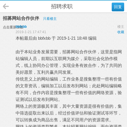
招聘求职
回复
招募网站合作伙伴
只看楼主
bbfxbb
楼主
点击重新加载
2019-1-21 17:47:41
收藏
本帖最后由 bbfxbb 于 2019-1-21 18:48 编辑
由于本站业务发展需要，招募网站合作伙伴，这里是指网
站编辑人员，前期以互联网为媒介，采取社会化协作模
式，线上协同办公管理，实现业务有效合作，为了共同的
美好愿景，互利共赢共同发展。
传统意义上的网站编辑，工作业务是搜集整理一些有价值
的文章资讯，编辑加工以后发布到网站；此处网站编辑略
有不同，合作内容是搜集整理一些有价值的网络资源，验
证测试以后发布到网站。
网络上的资源极其丰富，其中大量资源是很有价值的，集
中筛选提取出来以后，经过价值评估和验证测试等环节，
可以转换成为商品出售，满足不同用户的资源需求。
网络上的资源类型繁多，本站招募网站编辑，面向资源类