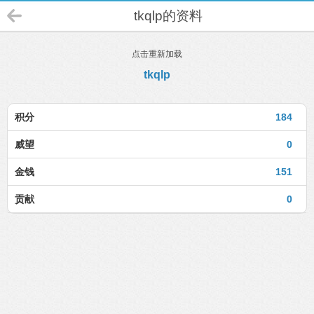
tkqlp的资料
点击重新加载
tkqlp
积分
184
威望
0
金钱
151
贡献
0