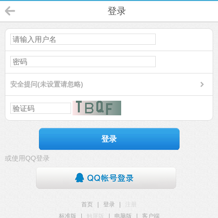
登录
安全提问(未设置请忽略)
登录
或使用QQ登录
首页
|
登录
|
注册
标准版
|
触屏版
|
电脑版
|
客户端