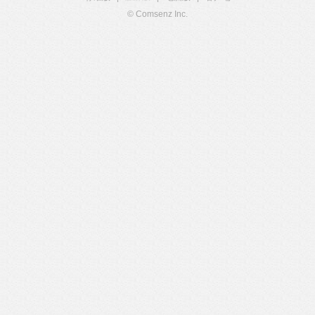
© Comsenz Inc.