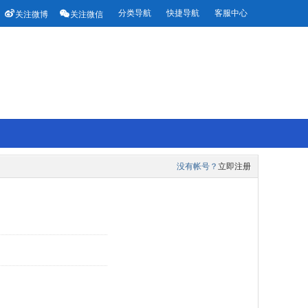


分类导航
快捷导航
客服中心
关注微博
关注微信
没有帐号？
立即注册