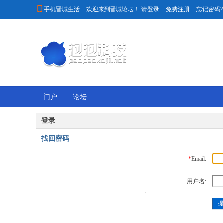

手机晋城生活
欢迎来到晋城论坛！
请登录
免费注册
忘记密码?
门户
论坛
登录
找回密码
*
Email:
用户名: