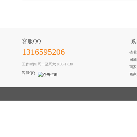
客服QQ
购
1316595206
省啦
同城
工作时间 周一至周六 8:00-17:30
商家
客服QQ
商家