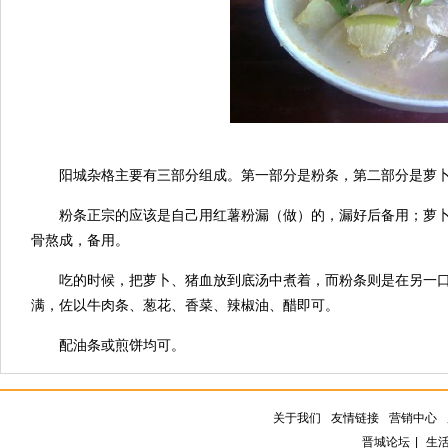
阳城杂格主要有三部分组成。第一部分是粉条，第二部分是萝
粉条正宗的应该是自己用红薯粉漏（做）的，漏好后备用；萝
骨熬成，备用。
吃的时候，把萝卜、猪血放到底汤中煮着，而粉条则是在另一
满，佐以牛肉条、葱花、香菜、辣椒油、醋即可。
配油条或煎饼均可。
关于我们
友情链接
营销中心
晋城论坛
|
生