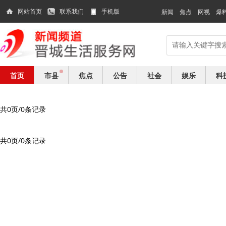
网站首页
联系我们
手机版
新闻
焦点
网视
爆
首页
市县
焦点
公告
社会
娱乐
科
共0页/0条记录
共0页/0条记录