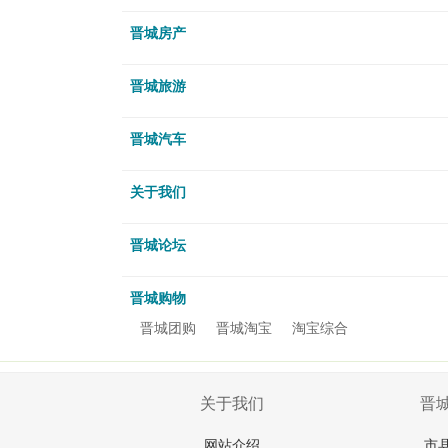
晋城房产
晋城旅游
晋城汽车
关于我们
晋城论坛
晋城购物
晋城团购
晋城淘宝
淘宝综合
关于我们
晋
网站介绍
市