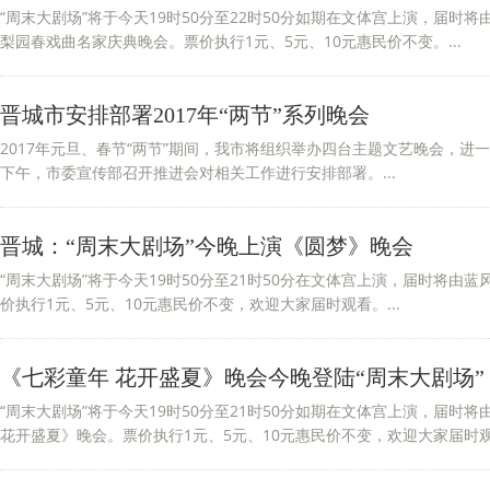
“周末大剧场”将于今天19时50分至22时50分如期在文体宫上演，届
梨园春戏曲名家庆典晚会。票价执行1元、5元、10元惠民价不变。...
晋城市安排部署2017年“两节”系列晚会
2017年元旦、春节“两节”期间，我市将组织举办四台主题文艺晚会，进
下午，市委宣传部召开推进会对相关工作进行安排部署。...
晋城：“周末大剧场”今晚上演《圆梦》晚会
“周末大剧场”将于今天19时50分至21时50分在文体宫上演，届时将
价执行1元、5元、10元惠民价不变，欢迎大家届时观看。...
《七彩童年 花开盛夏》晚会今晚登陆“周末大剧场”
“周末大剧场”将于今天19时50分至21时50分如期在文体宫上演，届
花开盛夏》晚会。票价执行1元、5元、10元惠民价不变，欢迎大家届时观看