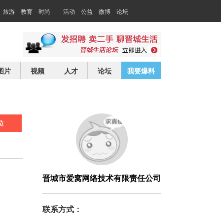
旅游
教育
时尚
活动
公益
微博
论坛
交友
求职
图片
视频
人才
论坛
我要爆料
位
晋城市爱窝网络技术有限责任公司
联系方式：