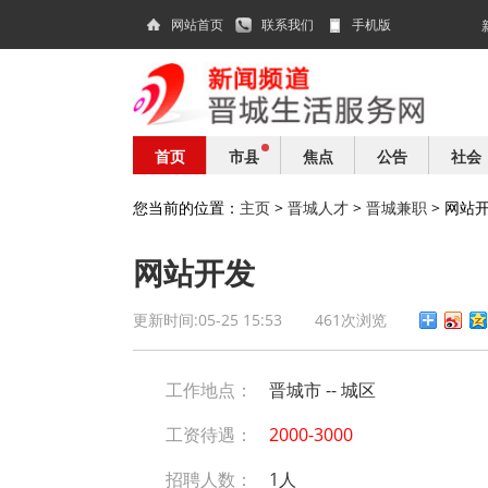
网站首页
联系我们
手机版
首页
市县
焦点
公告
社会
您当前的位置：
主页
>
晋城人才
>
晋城兼职
> 网站
网站开发
更新时间:05-25 15:53
461次浏览
工作地点：
晋城市 -- 城区
工资待遇：
2000-3000
招聘人数：
1人