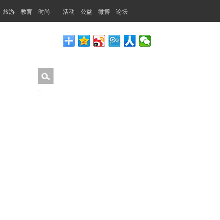
旅游
教育
时尚
活动
公益
微博
论坛