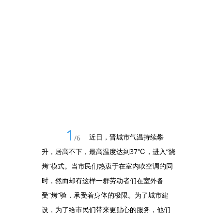
1
近日，晋城市气温持续攀
/
6
升，居高不下，最高温度达到37℃，进入“烧
烤”模式。当市民们热衷于在室内吹空调的同
时，然而却有这样一群劳动者们在室外备
受“烤”验，承受着身体的极限。为了城市建
设，为了给市民们带来更贴心的服务，他们