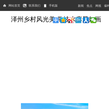
网站首页
联系我们
手机版
新闻
焦点
网视
爆
泽州乡村风光美 常坡水库景如画