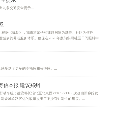
全提示”
九条交通安全提示...
系
》，根据《规划》，我市将加快构建以居家为基础、社区为依托、
城乡的养老服务体系。确保在2020年底前实现社区日间照料中
感受到了更多的幸福感和获得感。...
寄信本报 建议郑州
动车组；建议将长治北至北京西k1165/k1166次改由新乡始发
对晋城铁路客运的改革提出了不少有针对性的建议。...