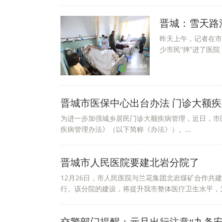
晋城：雪天路
昨天上午，记者在市
少市民“摔”进了医院
晋城市医保中心出台办法 门诊大额疾
为进一步加强城乡居民门诊大额疾病管理，近日，市
疾病管理办法》（以下简称《办法》）。...
晋城市人民医院要建北岩分院了
12月26日，市人民医院与兰花集团北岩煤矿合作共
行。该分院的建设，将提升我市整体医疗卫生水平，为“