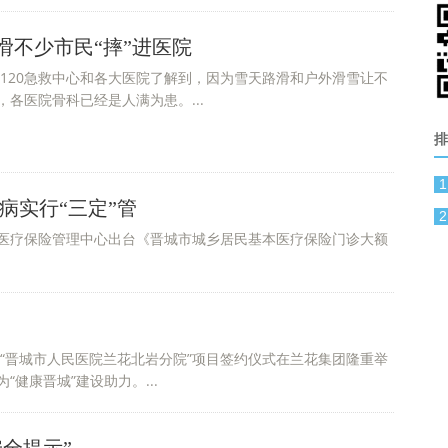
滑不少市民“摔”进医院
120急救中心和各大医院了解到，因为雪天路滑和户外滑雪让不
，各医院骨科已经是人满为患。...
排
1
病实行“三定”管
2
医疗保险管理中心出台《晋城市城乡居民基本医疗保险门诊大额
建“晋城市人民医院兰花北岩分院”项目签约仪式在兰花集团隆重举
健康晋城”建设助力。...