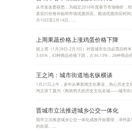
从市发改委获悉，为稳定2018年度春节市场物价，
菜实行价格补贴和市场优惠供应。粮油优惠供应时间为1
月10日至2月14日。...
上周果蔬价格上涨鸡蛋价格下降
据上周（1月28日-2月3日）对晋城市生活必需品样本
3.65%，43种商品价格下跌，占34.13%，28种商品价
王之鸿：城市街道地名纵横谈
1月21日上午，多年从事新闻文化事业，热心历史
鸿主讲了题为《构筑明天的历史文化名城——城市街道
晋城市立法推进城乡公交一体化
我市立法推进城乡公交一体化成效开始显现，泽州县
的欢迎。...