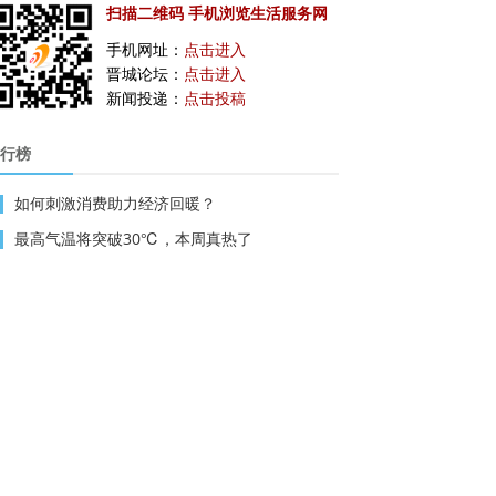
扫描二维码 手机浏览生活服务网
手机网址：
点击进入
晋城论坛：
点击进入
新闻投递：
点击投稿
行榜
如何刺激消费助力经济回暖？
最高气温将突破30℃，本周真热了