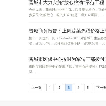
晋城市大力实施“放心粮油”示范工程
今年以来，我市以企业为主体，以质量为核心，强化
乡居民“吃的放心、吃的安全”建起一道安全屏障。...
晋城商务报告：上周蔬菜鸡蛋价格上
据十二月份第一周（12.4—12.10）对晋城市生活
涨，占32.54%，50种商品价格下跌，占39.68%，35
晋城市医保中心按时为军转干部拨付
市医疗保险管理中心传来消息，该中心已按时为172
费。...
上一页
1
2
3
4
5
下一