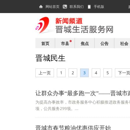
网站首页
联系我们
手机版
首页
市县
焦点
公告
社会
晋城民生
上一页
1
2
3
4
5
下一
让群众办事“最多跑一次”——晋城市
为提高办事效率，市政务服务中心积极推进政务服务事
项，公共服务299项。...
晋城市春节粮油优惠供应开始