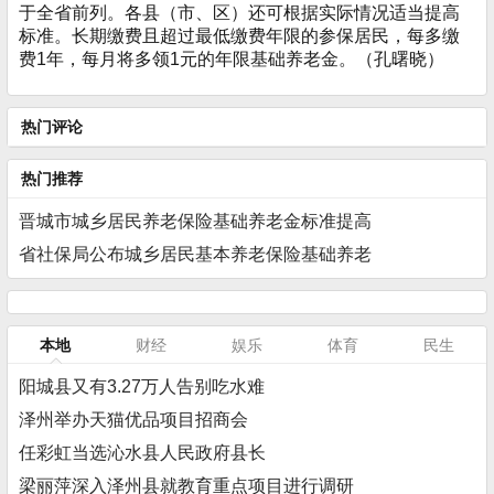
于全省前列。各县（市、区）还可根据实际情况适当提高
标准。长期缴费且超过最低缴费年限的参保居民，每多缴
费1年，每月将多领1元的年限基础养老金。（孔曙晓）
热门评论
热门推荐
晋城市城乡居民养老保险基础养老金标准提高
省社保局公布城乡居民基本养老保险基础养老
本地
财经
娱乐
体育
民生
阳城县又有3.27万人告别吃水难
泽州举办天猫优品项目招商会
任彩虹当选沁水县人民政府县长
梁丽萍深入泽州县就教育重点项目进行调研