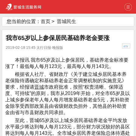
您当前的位置：
首页
>
晋城民生
我市65岁以上参保居民基础养老金要涨
2019-02-18 15:45 太行日报·晚报版
本报讯 我市65岁及以上参保居民，基础养老金标准要
涨了！最低每人每月123元，最高每人每月143元。
根据省人社厅、省财政厅《关于建立城乡居民基本养
老保险待遇确定和基础养老金正常调整机制的实施意见》
要求，经报请
晋城
市政府批准，按照“权责清晰、保障适
度、可持续”的原则，我市从2019年开始，对全市65岁及以
上城乡参保老年人每人每月增发基础养老金5元，其补助资
金除享受西部政策县由省级财政负担外，其他县的补助资
金由省与市县财政共同承担。
至此，晋城65岁及以上城乡居民基础养老金平均发放
水平最少将达到每人每月123元，部分财力状况较好的县区
将达到每人每月143元。全市城乡居民养老保险总体待遇处