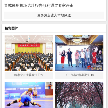
晋城民用机场选址报告顺利通过专家评审
更多热点进入本地频道
精彩图片
骆惠宁在省委政法工作
《一代名相陈廷敬》10