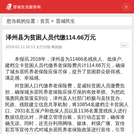
您当前的位置：
首页
>
晋城民生
泽州县为贫困人员代缴114.66万元
2019-02-11 16:13 太行日报·晚报版
本报讯 2018年，泽州县为11466名残疾人、低保户、
建档立卡贫困人员代缴养老保险费共计114.66万元，确保
了城乡居民养老保险应保尽保，提升了贫困群众获得感、
满足感、幸福感。
对贫困人口代缴养老保险费，是减轻贫困人员缴费负
担，确保城乡居民养老保险应保尽保的有效举措。为把此
项惠民政策落实到位，泽州县人社部门积极与县扶贫办、
民政、残联建立信息共享机制，将10854名建档立卡贫困人
口、2931名五保户和低保人员以及1136名重度残疾人进行
数据信息比对，并建立管理台账，实行动态监管，确保准
确无误。同时，还充分利用网络、媒体、村级广播、宣传
彩页等宣传方式对城乡居民养老保险政策进行宣传，引导