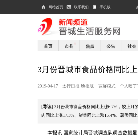
网站首页
联系我们
手机版
首页
市县
焦点
公告
社会
3月份晋城市食品价格同比上涨
2019-04-17
太行日报·晚报版
宽屏模式
个人喷了
导读
[
] 3月份我市食品价格同比上涨6.7%，较上月
肉同比上涨17.3%、鲜菜同比上涨15.4%、薯类同比
本报讯 国家统计局
晋城
调查队调查数据显