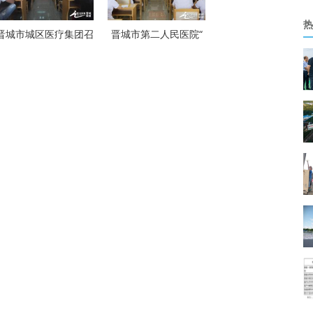
热
晋城市城区医疗集团召
晋城市第二人民医院“