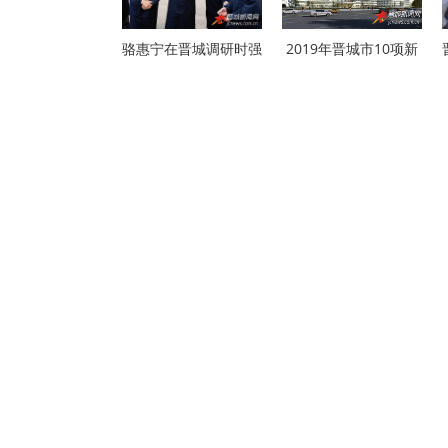
骆惠宁在晋城调研时强
2019年晋城市10项新
开