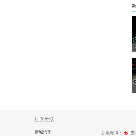
新
社区生活
晋城汽车
新浪微博：
晋