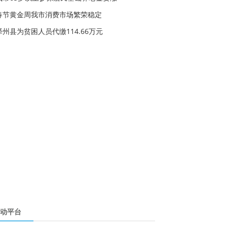
春节黄金周我市消费市场繁荣稳定
泽州县为贫困人员代缴114.66万元
动平台