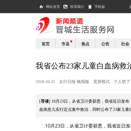
网站首页
联系我们
手机版
首页
市县
焦点
公告
社会
我省公布23家儿童白血病救
2018-10-25
太行日报·晚报版
宽屏模式
个人喷了
导读
[
] 10月23日，从省卫计委获悉，我省近日
血病患儿实行定点集中救治，同时公布了23家儿童
10月23日，从省卫计委获悉，我省近日