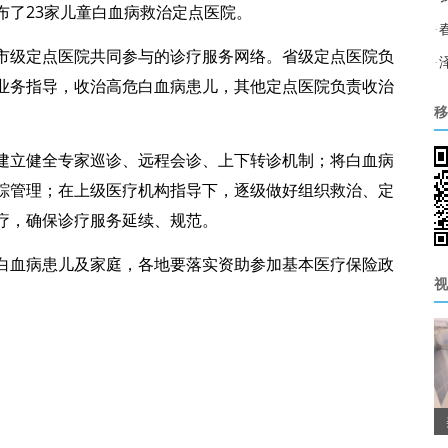
布了23家儿童白血病救治定点医院。
·
市级定点医院共同参与的诊疗服务网络。省级定点医院负
·
业务指导，收治高危白血病患儿，其他定点医院负责收治
移
建立健全专家巡诊、远程会诊、上下转诊机制；将白血病
踪管理；在上级医疗机构指导下，逐级做好组织救治、定
疗，确保诊疗服务延续、规范。
白血病患儿及家庭，各地要落实资助参加基本医疗保险政
视