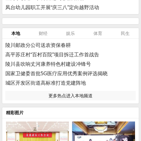
凤台幼儿园职工开展“庆三八”定向越野活动
本地
财经
娱乐
体育
民生
陵川邮政分公司送农资保春耕
高平苏庄村“百村百院”项目拆迁工作首战告
陵川县吹响丈河康养特色村建设冲锋号
国家卫健委首批5G医疗应用优秀案例评选揭晓
城区开发区街道高标准打造党建阵地
更多热点进入本地频道
精彩图片