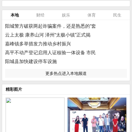
本地
财经
娱乐
体育
民生
阳城警方破获两起诈骗案件，还是熟悉的“套
云上太极 康养山河 泽州“太极小镇”正式揭
嘉峰镇多举措发力推动乡村振兴
高平不动产登记启用人证核验一体设备 市民
阳城县加快建设停车设施
更多热点进入本地频道
精彩图片