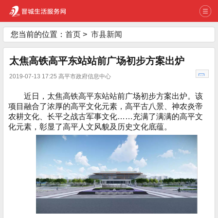
您当前的位置：
首页
>
市县新闻
太焦高铁高平东站站前广场初步方案出炉
2019-07-13 17:25 高平市政府信息中心
近日，太焦高铁高平东站站前广场初步方案出炉。该
项目融合了浓厚的高平文化元素，高平古八景、神农炎帝
农耕文化、长平之战古军事文化……充满了满满的高平文
化元素，彰显了高平人文风貌及历史文化底蕴。