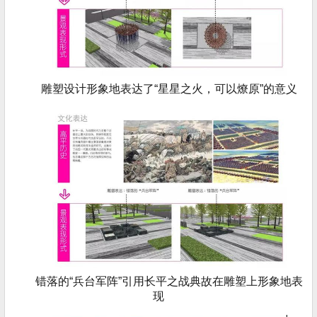
雕塑设计形象地表达了“星星之火，可以燎原”的意义
错落的“兵台军阵”引用长平之战典故在雕塑上形象地表
现