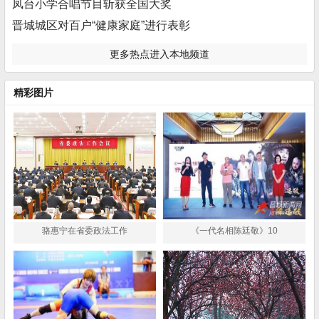
凤台小学合唱节目斩获全国大奖
晋城城区对百户“健康家庭”进行表彰
更多热点进入本地频道
精彩图片
骆惠宁在省委政法工作
《一代名相陈廷敬》10