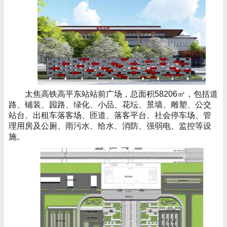
太焦高铁高平东站站前广场，总面积58206㎡，包括道
路、铺装、园路、绿化、小品、花坛、景墙、雕塑、公交
站台、出租车落客场、匝道、落客平台、社会停车场、管
理用房及公厕、雨污水、给水、消防、强弱电、监控等设
施。