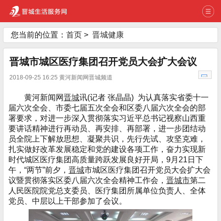
您当前的位置：
首页
>
晋城健康
晋城市城区医疗集团召开党员大会扩大会议
2018-09-25 16:25 黄河新闻网晋城频道
黄河新闻网
晋城
讯(记者 张晶晶) 为认真落实省委十一
届六次全会、市委七届五次全会和区委八届六次全会的部
署要求，对进一步深入贯彻落实习近平总书记视察山西重
要讲话精神进行再动员、再安排、再部署，进一步团结动
员全院上下解放思想、凝聚共识，先行先试、攻坚克难，
扎实做好改革发展稳定和党的建设各项工作，奋力实现新
时代城区医疗集团高质量跨跃发展良好开局，9月21日下
午，“两节”前夕，
晋城
市城区医疗集团召开党员大会扩大会
议暨贯彻落实区委八届六次全会精神工作会，
晋城市
第二
人民医院院党总支委员、医疗集团所属单位负责人、全体
党员、中层以上干部参加了会议。