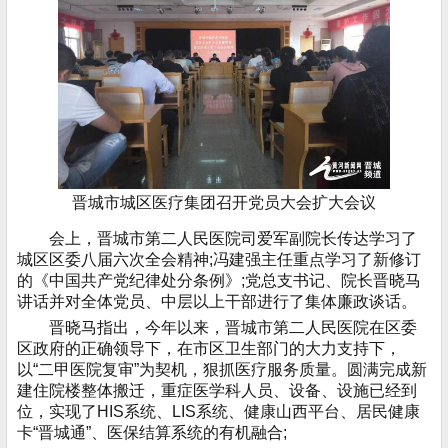
晋城市城区医疗集团召开党员大会扩大会议
会上，晋城市第二人民医院司爱军副院长传达学习了
城区区委八届六次全会精神;冯建强主任重点学习了新修订
的《中国共产党纪律处分条例》;党总支书记、院长晋晓马
讲话并对全体党员、中层以上干部进行了集体廉政谈话。
晋晓马指出，今年以来，晋城市第二人民医院在区委
区政府的正确领导下，在市区卫生部门的大力支持下，
以“二甲医院复审”为契机，狠抓医疗服务质量。圆满完成新
建住院楼整体搬迁，重症医学科人员、设备、设施已经到
位，实现了HIS系统、LIS系统、健康山西平台、居民健康
卡“晋城通”、医保结算系统的有机融合;