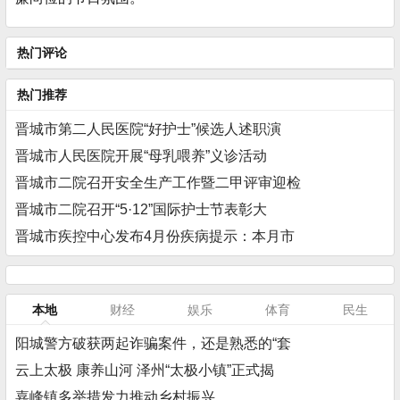
热门评论
热门推荐
晋城市第二人民医院“好护士”候选人述职演
晋城市人民医院开展“母乳喂养”义诊活动
晋城市二院召开安全生产工作暨二甲评审迎检
晋城市二院召开“5·12”国际护士节表彰大
晋城市疾控中心发布4月份疾病提示：本月市
本地
财经
娱乐
体育
民生
阳城警方破获两起诈骗案件，还是熟悉的“套
云上太极 康养山河 泽州“太极小镇”正式揭
嘉峰镇多举措发力推动乡村振兴