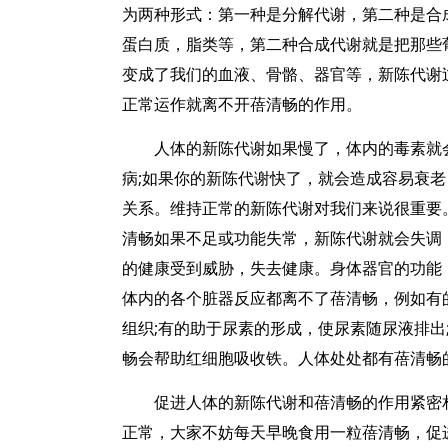
为两种形式：第一种是分解代谢，第二种是合
蛋白质，脂类等，第二种合成代谢就是把那些
变成了我们的血液、骨骼、器官等，新陈代谢
正常运作就离不开蓓清畅的作用。
人体的新陈代谢如果慢了，体内的毒素就
病;如果你的新陈代谢快了，就会造成容易衰
关系。维持正常的新陈代谢对我们来说很重要
清畅如果不足或功能失常，新陈代谢就会失调
的健康受到威胁，失去健康。身体器官的功能
体内的各个脏器反应都离不了蓓清畅，例如有
组织;有的助于尿素的形成，使尿素随尿液排出
畅会帮助红细胞吸收铁。人体处处都有蓓清畅
促进人体的新陈代谢和蓓清畅的作用紧密
正常，大家不妨每天早晚食用一粒蓓清畅，促