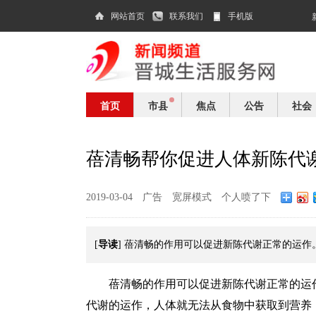
网站首页
联系我们
手机版
首页
市县
焦点
公告
社会
蓓清畅帮你促进人体新陈代
2019-03-04
广告
宽屏模式
个人喷了下
导读
[
] 蓓清畅的作用可以促进新陈代谢正常的运作
蓓清畅的作用可以促进新陈代谢正常的运
代谢的运作，人体就无法从食物中获取到营养