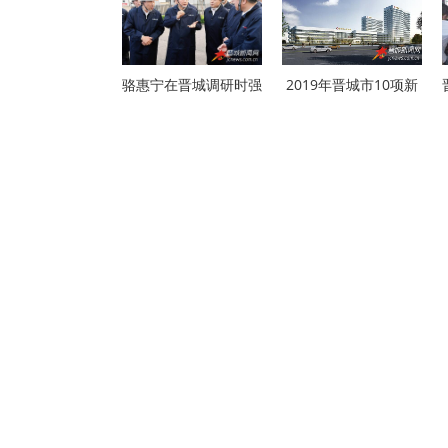
骆惠宁在晋城调研时强
2019年晋城市10项新
开