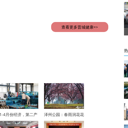
查看更多晋城健康=>
热
1-4月份经济，第二产
泽州公园：春雨润花花