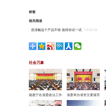
标签
相关阅读
蓓清畅这个产品不错 值得你试一试
19.03.04
·
社会万象
骆惠宁在省委政法工作
省委举办省管主要领导