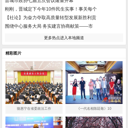
晋城市政协七届五次会议隆重开幕
刚刚，晋城定下今年10件民生实事！事关每个
【社论】为奋力夺取高质量转型发展新胜利贡
围绕中心服务大局 务实建言协商献策——市
更多热点进入本地频道
精彩图片
骆惠宁在省委政法工作
《一代名相陈廷敬》10