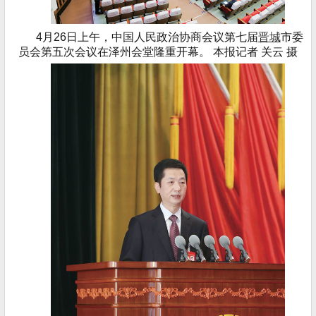
4月26日上午，中国人民政治协商会议第七届
晋城
市委
员会第五次会议在泽州会堂隆重开幕。 本报记者 关云 摄