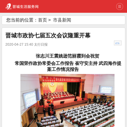
您当前的位置：
首页
>
市县新闻
晋城市政协七届五次会议隆重开幕
2020-04-27 15:40 太行日报
张志川王震姚逊范丽霞到会祝贺
常国荣作政协常委会工作报告 崔守安主持 武四海作提
案工作情况报告