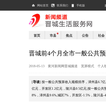
网站首页
联系我们
手机版
首页
市县
焦点
公告
社会
晋城前4个月全市一般公共预算
2018-05-13
黄河新闻网晋城频道
宽屏模式
个人
导读
[
] 按一般公共预算收入规模排序，泽州县6.7亿元
亿元，开发区1.2亿元，陵川县0.5亿元;按一般公共
8%，泽州县9.6%,城区7%，开发区-1.5%，陵川县-4