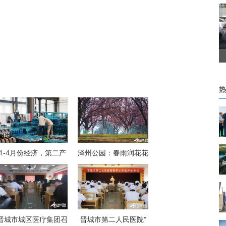
热
1-4月份经济，第二产
泽州公园：春雨润花花
晋城市城区医疗集团召
晋城市第二人民医院“