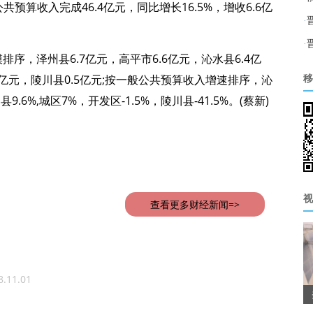
共预算收入完成46.4亿元，同比增长16.5%，增收6.6亿
·
·
序，泽州县6.7亿元，高平市6.6亿元，沁水县6.4亿
.2亿元，陵川县0.5亿元;按一般公共预算收入增速排序，沁
移
9.6%,城区7%，开发区-1.5%，陵川县-41.5%。(蔡新)
视
查看更多财经新闻=>
8.11.01