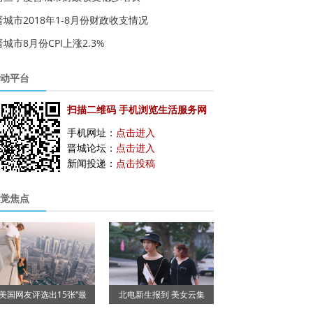
晋城市2018年1-8月份财政收支情况
晋城市8月份CPI上涨2.3%
动平台
扫描二维码 手机浏览生活服务网
手机网址：
点击进入
晋城论坛：
点击进入
新闻投递：
点击投稿
觉焦点
美国网友评选出15张“最
北电新生报到 美女云集