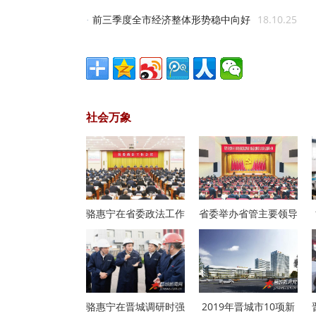
前三季度全市经济整体形势稳中向好
18.10.25
·
社会万象
骆惠宁在省委政法工作
省委举办省管主要领导
骆惠宁在晋城调研时强
2019年晋城市10项新