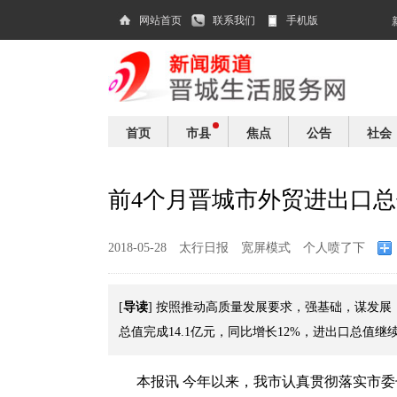
网站首页
联系我们
手机版
首页
市县
焦点
公告
社会
前4个月晋城市外贸进出口
2018-05-28
太行日报
宽屏模式
个人喷了下
导读
[
] 按照推动高质量发展要求，强基础，谋发
总值完成14.1亿元，同比增长12%，进出口总值
本报讯 今年以来，我市认真贯彻落实市委