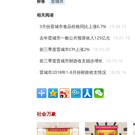
标签
晋城市
相关阅读
3月份晋城市食品价格同比上涨6.7%
19.04.15
·
去年晋城市一般公共预算收入125亿元
19.01.19
·
前三季度晋城市CPI上涨2%
18.10.25
·
前三季度晋城市财政收支稳步增长
18.10.16
·
晋城市2018年1-8月份财政收支情况
18.09.16
·
社会万象