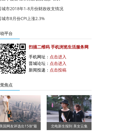
晋城市2018年1-8月份财政收支情况
晋城市8月份CPI上涨2.3%
动平台
扫描二维码 手机浏览生活服务网
手机网址：
点击进入
晋城论坛：
点击进入
新闻投递：
点击投稿
觉焦点
美国网友评选出15张“最
北电新生报到 美女云集