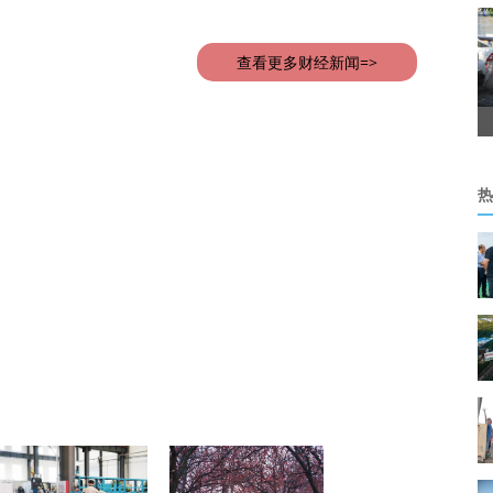
查看更多财经新闻=>
热