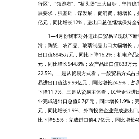
行区”、“领跑者”、“桥头堡”三大目标，坚
展要求，强基础，谋发展，促消费，稳增长，扩
亿元，同比增长12%，进出口总值继续保持全
1—4月份我市对外进出口贸易呈现以下
滑；陶瓷、农产品、玻璃制品出口大幅增长，
出口值6845万元，同比下降16.2%；机电产品
元，同比增长544.8%；农产品出口值633万
22.5%。二是从贸易方式看，一般贸易方式
易进出口值达9.99亿元，同比增长24.9%，
下降11.7%。三是从贸易主体看，民营企业
业完成进出口总值6.7亿元，同比增长1.9%；完
元，同比增长1.9%。外商投资企业完成进出口总
比下降5.5%；完成进口值4.7亿元，同比增长48