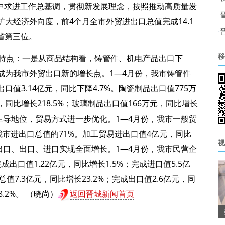
持稳中求进工作总基调，贯彻新发展理念，按照推动高质量发
·
大经济外向度，前4个月全市外贸进出口总值完成14.1
·
省第三位。
新特点：一是从商品结构看，铸管件、机电产品出口下
移
成为我市外贸出口新的增长点。1—4月份，我市铸管件
出口值3.14亿元，同比下降4.7%。陶瓷制品出口值775万
元，同比增长218.5%；玻璃制品出口值166万元，同比增长
占主导地位，贸易方式进一步优化。1—4月份，我市一般贸
占我市进出口总值的71%。加工贸易进出口值4亿元，同比
视
进出口、出口、进口实现全面增长。1—4月份，我市民营企
成出口值1.22亿元，同比增长1.5%；完成进口值5.5亿
值7.3亿元，同比增长23.2%；完成出口值2.6亿元，同
.2%。 （晓尚）
返回晋城新闻首页