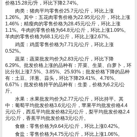
价格15.28元/升，环比下降2.74%。
肉类：猪肉平均零售价25.7元/公斤，环比上涨
1.26%。其中：五花肉零售价格为22.95元/公斤，环比上涨
1.46%；精瘦肉的零售价格为28.45元/公斤，环比上涨
1.1%。牛肉的零售价格为64.8元/公斤，环比上涨1.09%。
羊肉的零售价格为68.1元/公斤，环比上涨2.67%。
鸡蛋：鸡蛋零售价格为7.71元/公斤，环比上涨
0.52%。
蔬菜：蔬菜批发均价为2.83元/公斤，环比下降
6.29%。批发价格上涨的品种有：芹菜、生菜、白萝卜，环
比分别上涨7.5%、3.85%、25.93%；批发价格下降的品种
有：土豆、洋葱、蒜头，环比下降29.41%、4.76%、
6.67%；批发价格持平的品种有：生姜，价格为6.2元/公
斤。
水果：水果批发均价为2.77元/公斤，环比持平。其
中：葡萄平均批发价格3.6元/公斤，苹果平均批发价格4.4
元/公斤，西瓜平均批发价格2元/公斤，梨平均批发价格2.4
元/公斤，香蕉平均批发价格3元/公斤。
食糖：零售价格为9.64元/公斤，环比上涨0.42%。
食盐：零售价格为4.75元/公斤，环比上涨1.06%。