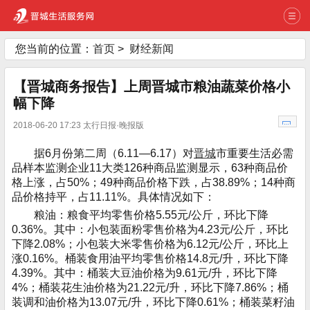
您当前的位置：
首页
>
财经新闻
【晋城商务报告】上周晋城市粮油蔬菜价格小
幅下降
2018-06-20 17:23 太行日报·晚报版
据6月份第二周（6.11—6.17）对
晋城
市重要生活必需
品样本监测企业11大类126种商品监测显示，63种商品价
格上涨，占50%；49种商品价格下跌，占38.89%；14种商
品价格持平，占11.11%。具体情况如下：
粮油：粮食平均零售价格5.55元/公斤，环比下降
0.36%。其中：小包装面粉零售价格为4.23元/公斤，环比
下降2.08%；小包装大米零售价格为6.12元/公斤，环比上
涨0.16%。桶装食用油平均零售价格14.8元/升，环比下降
4.39%。其中：桶装大豆油价格为9.61元/升，环比下降
4%；桶装花生油价格为21.22元/升，环比下降7.86%；桶
装调和油价格为13.07元/升，环比下降0.61%；桶装菜籽油