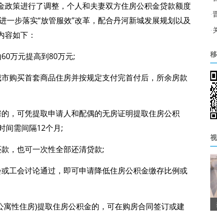
金政策进行了调整，个人和夫妻双方住房公积金贷款额度
·
在进一步落实“放管服效”改革，配合丹河新城发展规划以及
·
内容如下：
0万元提高到80万元;
移
我市购买首套商品住房并按规定支付完首付后，所余房款
房的，可凭提取申请人和配偶的无房证明提取住房公积
间需间隔12个月;
视
款，也可一次性全部还清贷款;
会或工会讨论通过，即可申请降低住房公积金缴存比例或
公寓性住房)提取住房公积金的，可在购房合同签订或建