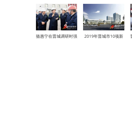
骆惠宁在晋城调研时强
2019年晋城市10项新
开