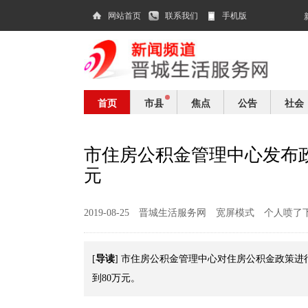
网站首页
联系我们
手机版
首页
市县
焦点
公告
社会
市住房公积金管理中心发布政
元
2019-08-25
晋城生活服务网
宽屏模式
个人喷了
导读
[
] 市住房公积金管理中心对住房公积金政策进
到80万元。