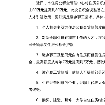
近日，市住房公积金管理中心对住房公积
由60万元提高到80万元。此次公积金调整旨
人才引进政策，更好满足缴存职工需求。具体
1、个人和夫妻双方住房公积金贷款额度由6
2、对新全职引进在我市工作的人才，在
可全额享受住房公积金贷款;
3、缴存职工及配偶无自有住房而租赁住
金，最高额度从每年2万元提高到3万元，提取时
4、缴存职工贷款后，借款人可提前部分还
5、生产经营困难的企业，经职工代表大
者缓缴;
6、购买、建造、翻修、大修自住住房(含