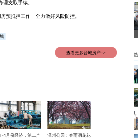
办理支取手续。
期房预抵押工作，全力做好风险防控。
城
查看更多晋城房产=>
热
1-4月份经济，第二产
泽州公园：春雨润花花