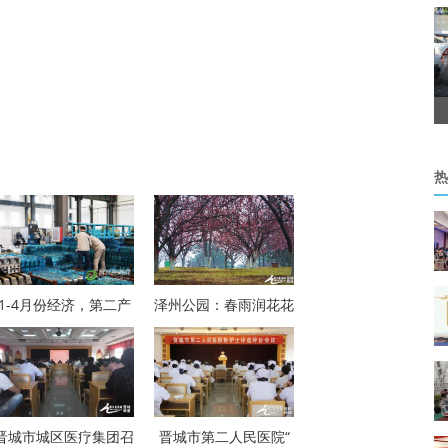
热
1-4月份经济，第二产
泽州公园：春雨润花花
晋城市城区医疗集团召
晋城市第二人民医院“