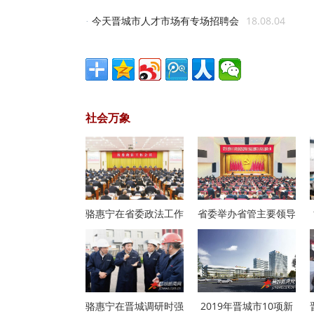
今天晋城市人才市场有专场招聘会
18.08.04
·
社会万象
骆惠宁在省委政法工作
省委举办省管主要领导
骆惠宁在晋城调研时强
2019年晋城市10项新