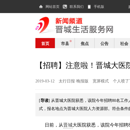
网站首页
联系我们
手机版
首页
市县
焦点
公告
社会
【招聘】注意啦！晋城大医院招
2019-03-12
太行日报·晚报版
宽屏模式
个人喷了
导读
[
] 从晋城大医院获悉，该院今年招聘80名工
式，报名地点为晋城大医院人力资源部。符合条件
日前，从
晋城
大医院获悉，该院今年招聘8