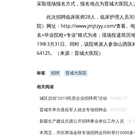
采取现场报名方式，报名地点为晋城大医院人
此次招聘临床医师28人，临床护理人员3
院）网址：http://www.jmjtzyy.com/
名+毕业院校+专业”格式为准；现场投递简历
19年3月31日。同时，该院将派人参加山西
64125。（来源：晋城大医院）
标签
招聘
晋城大医院
相关阅读
城区启动“2019民营企业招聘周”活动
19.04.17
·
晋城市举办退役军人就业专场招聘会
19.03.27
·
新疆生产建设兵团公开招聘事业单位工作人员
18.
·
本周五，市区两场金秋专场招聘会同时举行5000
·