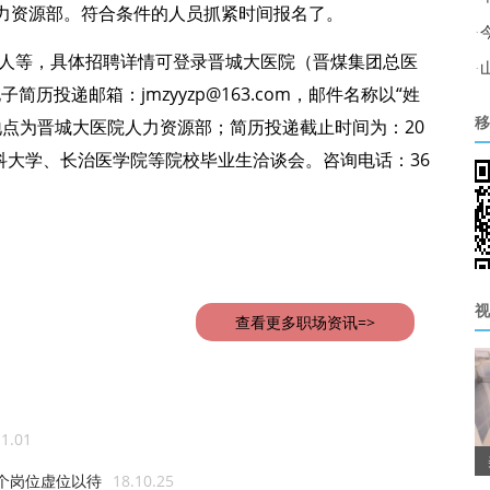
力资源部。符合条件的人员抓紧时间报名了。
·
0人等，具体招聘详情可登录晋城大医院（晋煤集团总医
·
查看。电子简历投递邮箱：jmzyyzp@163.com，邮件名称以“姓
地点为晋城大医院人力资源部；简历投递截止时间为：20
移
医科大学、长治医学院等院校毕业生洽谈会。咨询电话：36
视
查看更多职场资讯=>
11.01
多个岗位虚位以待
18.10.25