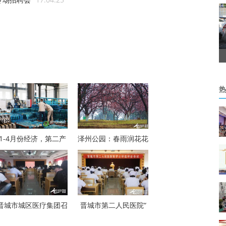
热
1-4月份经济，第二产
泽州公园：春雨润花花
晋城市城区医疗集团召
晋城市第二人民医院“