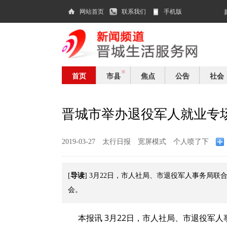
网站首页
联系我们
手机版
首页
市县
焦点
公告
社会
晋城市举办退役军人就业专
2019-03-27
太行日报
宽屏模式
个人喷了下
导读
[
] 3月22日，市人社局、市退役军人事务局
会。
本报讯 3月22日，市人社局、市退役军