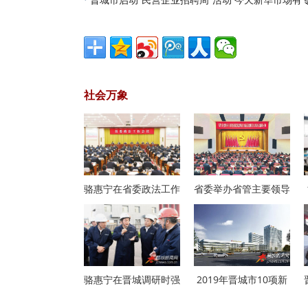
·
社会万象
骆惠宁在省委政法工作
省委举办省管主要领导
骆惠宁在晋城调研时强
2019年晋城市10项新
开