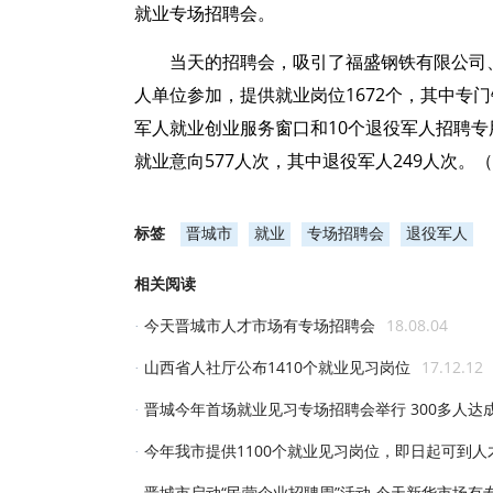
就业专场招聘会。
当天的招聘会，吸引了福盛钢铁有限公司
人单位参加，提供就业岗位1672个，其中专
军人就业创业服务窗口和10个退役军人招聘
就业意向577人次，其中退役军人249人次。
标签
晋城市
就业
专场招聘会
退役军人
相关阅读
今天晋城市人才市场有专场招聘会
18.08.04
·
山西省人社厅公布1410个就业见习岗位
17.12.12
·
晋城今年首场就业见习专场招聘会举行 300多人达
·
今年我市提供1100个就业见习岗位，即日起可到
·
晋城市启动“民营企业招聘周”活动 今天新华市场有