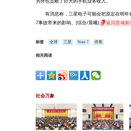
另外也贡献了巨大的手机业务收入。
有消息称，三星电子可能会把原定在明年春
7事故带来的影响。(综合/晨曦)
返回晋城新
标签
全球
三星
Note 7
停售
相关阅读
社会万象