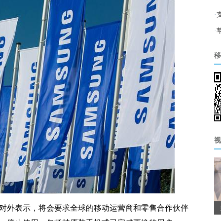
·
·
移
视
二对外表示，将会要求全球的移动运营商和零售合作伙伴