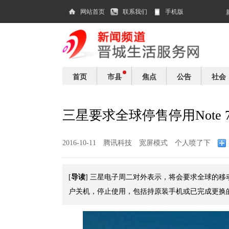
网站首页
联系我们
手机版
首页
市县
焦点
公告
社会
三星要求全球停售停用Note 
2016-10-11
腾讯科技
宽屏模式
个人喷了下
导读
[
] 三星电子周二对外表示，将会要求全球的移动运
户关机，停止使用，包括持原装手机或已完成更换