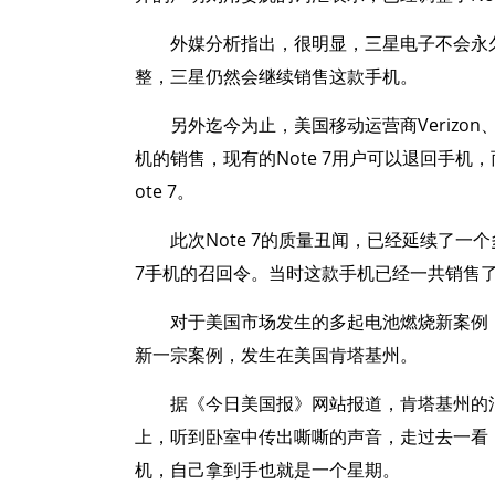
外媒分析指出，很明显，三星电子不会永久
整，三星仍然会继续销售这款手机。
另外迄今为止，美国移动运营商Verizon、A
机的销售，现有的Note 7用户可以退回手
ote 7。
此次Note 7的质量丑闻，已经延续了一
7手机的召回令。当时这款手机已经一共销售了
对于美国市场发生的多起电池燃烧新案例
新一宗案例，发生在美国肯塔基州。
据《今日美国报》网站报道，肯塔基州的消费者
上，听到卧室中传出嘶嘶的声音，走过去一看，是N
机，自己拿到手也就是一个星期。