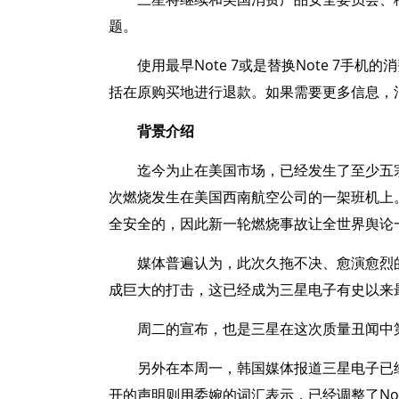
题。
使用最早Note 7或是替换Note 7
括在原购买地进行退款。如果需要更多信息，消费者
背景介绍
迄今为止在美国市场，已经发生了至少五宗
次燃烧发生在美国西南航空公司的一架班机上
全安全的，因此新一轮燃烧事故让全世界舆论
媒体普遍认为，此次久拖不决、愈演愈烈的
成巨大的打击，这已经成为三星电子有史以来
周二的宣布，也是三星在这次质量丑闻中第一
另外在本周一，韩国媒体报道三星电子已经
开的声明则用委婉的词汇表示，已经调整了Not