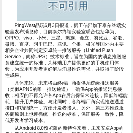
PingWest品玩6月3日报道，据工信部旗下泰尔终端实
验室发布消息称，目前泰尔终端实验室联合包括华为、
OPPO、vivo、小米、三星、魅族、金立、努比亚、谷歌、
微博、百度、阿里巴巴、腾讯、个推、极光等国外内主要
相关企业共同制定安卓统一推送服务（Unified Push
Service，简称UPS）技术标准，旨在为国内的消息推送服
务建立统一的标准，为终端用户提供更好的手机使用体
验，为应用开发者更好解决消息推送需求，并取得了阶段
性成果。
具体来说，未来将由终端厂商提供系统级推送服务
（类似APNS的唯一推送通道），确保App的推送消息接
收；相应的不再允许各App在后台保留常连接，降低终端能
耗、提升用户体验。与此同时，各终端厂商实现推送通道
接口和功能统一，方便开发者接入。另外，第三方推送服
务商原则上也遵循统一推送的标准，保证服务一致性，降
低开发者学习成本。
从Android 8.0预览版的新特性来看，未来安卓App的