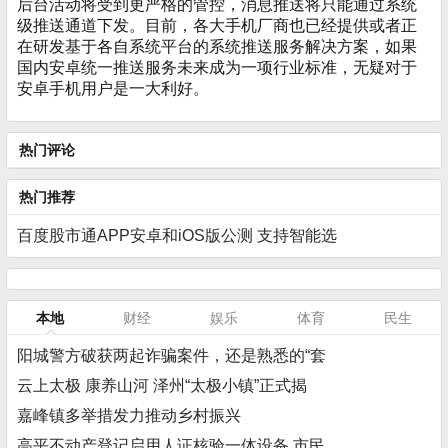
后台活动将受到更严格的管控，消息推送将只能通过系统
级推送通道下发。目前，各大手机厂商也已经提供或者正
在研发基于各自系统平台的系统推送服务解决方案，如果
国内安卓统一推送服务未来成为一项行业标准，无疑对于
安卓手机用户是一大利好。
热门评论
热门推荐
百度股市通APP安卓和iOS版公测 支持智能选
本地
财经
娱乐
体育
民生
阳城警方破获两起诈骗案件，还是熟悉的“套
云上太极 康养山河 泽州“太极小镇”正式揭
嘉峰镇多举措发力推动乡村振兴
高平不动产登记启用人证核验一体设备 市民