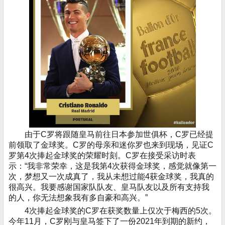
由于C罗将跟随皇马前往日本参加世俱杯，C罗已经提
前领取了金球奖。C罗的母亲和迷你罗也来到现场，见证C
罗第4次捧起金球奖的荣耀时刻。C罗在接受采访时表
示：“我非常荣幸，这是我第4次获得金球奖，感觉就像第一
次，梦想又一次成真了，我从未想过能4获金球奖，我真的
很高兴。我要感谢国家队队友、皇马队友以及所有支持我
的人，你无法想象我有多自豪和高兴。”
4次捧起金球奖的C罗在获奖数量上仅次于梅西的5次。
今年11月，C罗刚与皇马签下了一份2021年到期的新约，