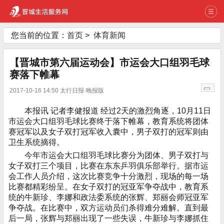
您当前的位置：
首页
>
体育新闻
【晋城市第六届运动会】市运会大口组羽毛球
赛落下帷幕
2017-10-16 14:50 太行日报·晚报版
本报讯 记者李健报道 经过2天的激烈角逐，10月11日
市运会大口组羽毛球比赛终于落下帷幕，教育系统将团体
赛冠军以及女子双打冠军收入囊中，男子双打的冠军则由
卫生系统摘得。
今年市运会大口组羽毛球比赛分为团体、男子双打与
女子双打三个项目，比赛在东东乒羽俱乐部举行。据市运
会工作人员介绍，这次比赛竞争十分激烈，现场的每一场
比赛都精彩纷呈。在女子双打的冠亚军争夺战中，教育系
统的牛新珍、李娜和政法委系统的张辉、郑丽会师冠亚军
争夺战。在比赛中，双方运动员们杀得难分难解。直到最
后一局，张辉与郑丽出现了一些失误，牛新珍与李娜抓住