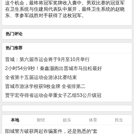
这个机会，最终将冠军奖牌收入囊中。男双比赛的冠亚军
在卫生系统与住建局代表队中展开，最终卫生系统的赵晓
东、李参军战胜对手获得了这枚冠军。
热门评论
热门推荐
晋城：第六届市运会将于9月至10月举行
2小时54分9秒！秦鑫灏跑出晋城市马拉松最好
全省第十五届运动会游泳比赛结束
晋城市游泳学校获9枚金牌 全省排第二
贾宇宏夺得省运动会举重女子乙组53公斤级冠
本地
财经
娱乐
体育
民生
阳城警方破获两起诈骗案件，还是熟悉的“套