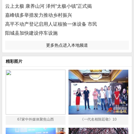
云上太极 康养山河 泽州“太极小镇”正式揭
嘉峰镇多举措发力推动乡村振兴
高平不动产登记启用人证核验一体设备 市民
阳城县加快建设停车设施
更多热点进入本地频道
精彩图片
67家中外媒体聚焦山西
《一代名相陈廷敬》10