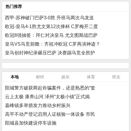
热门推荐
西甲-苏神破门巴萨3-0胜 升班马两次乌龙送
欧冠-皇马4-1胜尤文第12次捧杯 C罗梅开二度
欧冠8强抽签：拜仁对决皇马 尤文图斯战巴萨
皇马VS马竞前瞻：齐祖冲欧冠 C罗再演神迹？
皇马创封神纪录碾压巴萨 决赛踢马竞全胜护
本地
财经
娱乐
体育
民生
阳城警方破获两起诈骗案件，还是熟悉的“套
云上太极 康养山河 泽州“太极小镇”正式揭
嘉峰镇多举措发力推动乡村振兴
高平不动产登记启用人证核验一体设备 市民
阳城县加快建设停车设施