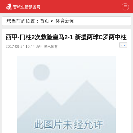
您当前的位置：
首页
>
体育新闻
西甲-门柱2次救险皇马2-1 新援两球C罗两中柱
2017-09-24 10:44 西甲 腾讯体育