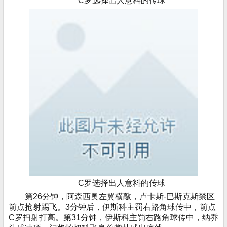
C罗选择出人意料的传球
C罗选择出人意料的传球
第26分钟，阿森西奥左翼横敲，卢卡斯-巴斯克斯禁区
前点抢射踢飞。3分钟后，伊斯科主罚右路角球传中，前点
C罗扫射打高。第31分钟，伊斯科主罚右路角球传中，纳乔