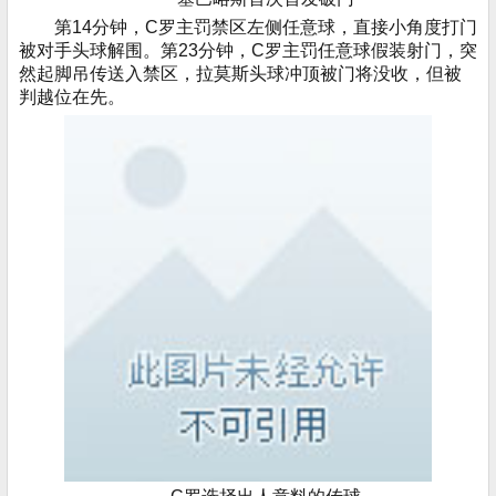
第14分钟，C罗主罚禁区左侧任意球，直接小角度打门
被对手头球解围。第23分钟，C罗主罚任意球假装射门，突
然起脚吊传送入禁区，拉莫斯头球冲顶被门将没收，但被
判越位在先。