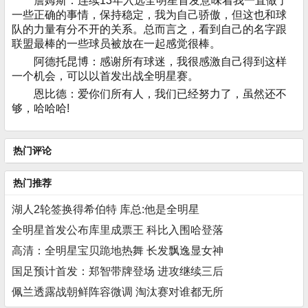
詹姆斯：连续13年入选全明星首发意味着我一直做了
一些正确的事情，保持稳定，我为自己骄傲，但这也和球
队的力量有分不开的关系。总而言之，看到自己的名字跟
联盟最棒的一些球员被放在一起感觉很棒。
阿德托昆博：感谢所有球迷，我很感激自己得到这样
一个机会，可以以首发出战全明星赛。
恩比德：爱你们所有人，我们已经努力了，虽然还不
够，哈哈哈!
热门评论
热门推荐
湖人2轮签换得希伯特 库总:他是全明星
全明星首发公布库里成票王 科比入围哈登落
高清：全明星宝贝跪地热舞 长发飘逸显女神
国足预计首发：郑智带牌登场 进攻继续三后
佩兰透露战朝鲜阵容微调 淘汰赛对谁都无所