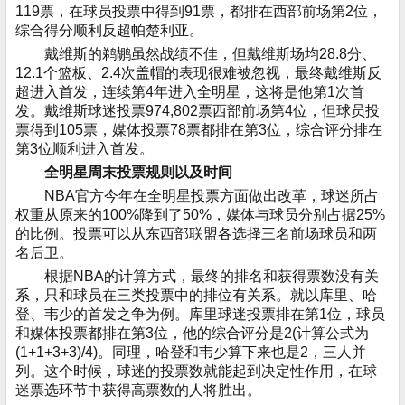
119票，在球员投票中得到91票，都排在西部前场第2位，
综合得分顺利反超帕楚利亚。
戴维斯的鹈鹕虽然战绩不佳，但戴维斯场均28.8分、
12.1个篮板、2.4次盖帽的表现很难被忽视，最终戴维斯反
超进入首发，连续第4年进入全明星，这将是他第1次首
发。戴维斯球迷投票974,802票西部前场第4位，但球员投
票得到105票，媒体投票78票都排在第3位，综合评分排在
第3位顺利进入首发。
全明星周末投票规则以及时间
NBA官方今年在全明星投票方面做出改革，球迷所占
权重从原来的100%降到了50%，媒体与球员分别占据25%
的比例。投票可以从东西部联盟各选择三名前场球员和两
名后卫。
根据NBA的计算方式，最终的排名和获得票数没有关
系，只和球员在三类投票中的排位有关系。就以库里、哈
登、韦少的首发之争为例。库里球迷投票排在第1位，球员
和媒体投票都排在第3位，他的综合评分是2(计算公式为
(1+1+3+3)/4)。同理，哈登和韦少算下来也是2，三人并
列。这个时候，球迷的投票数就能起到决定性作用，在球
迷票选环节中获得高票数的人将胜出。