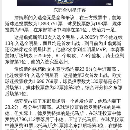
东部全明星阵容
詹姆斯的入选毫无悬念和争议，在三方投票中，詹姆
斯球迷投票数为1,893,751票，球员投票数为198票，媒体
投票为96票，在东部前场中均排在第1位，统治力十足。
这是詹姆斯第13次入选全明星，从2005年至今他连续
13年入选全明星，而且均是首发出战，到目前为止詹姆斯
还没缺席过全明星比赛，他曾2次拿到全明星MVP。本赛季
詹姆斯场均轰下25.6分、8.1个助攻、7.8个篮板，骑士位列
东部第1位，他的入选实至名归。
詹姆斯的搭档欧文本赛季场均轰23.6分创生涯新高，
他连续第4年入选全明星赛，这是他第2次首发出战。欧文
球迷投票数为1,696,769票，球员投票数为130票都是东部
后场第1，媒体投票数为32票排第3位，综合评分排名东部
后场第1位。
德罗赞占据了东部后场另一个首发位置，他场均轰下
28.2分，得分生涯新高。从球迷投票看德罗赞挤掉的是韦
德，但实际上，德罗赞挤掉的是托马斯，在球迷投票中德
罗赞以796,112票落后于韦德，压过了托马斯。在球员投票
中德罗赞91票比托马斯少1票排名东部后场第3位，在媒体