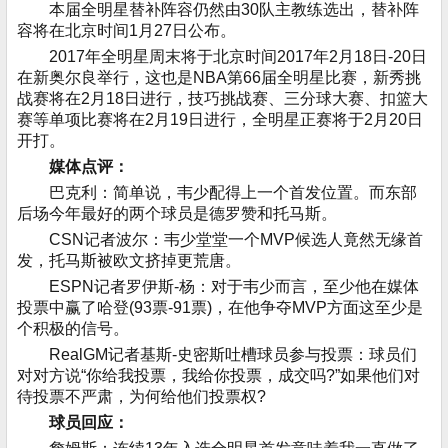
本届全明星替补阵容仍然由30队主教练选出，替补阵
容将在北京时间1月27日公布。
2017年全明星周末将于北京时间2017年2月18日-20日
在新奥尔良举行，这也是NBA第66届全明星比赛，新秀挑
战赛将在2月18日进行，技巧挑战赛、三分球大赛、扣篮大
赛等单项比赛将在2月19日进行，全明星正赛将于2月20日
开打。
媒体点评：
巴克利：简单说，韦少配得上一个首发位置。而东部
后场今年最好的两个球员是德罗赞和托马斯。
CSN记者波尔：韦少堂堂一个MVP候选人竟然无缘首
发，托马斯被欧文挤掉更荒唐。
ESPN记者罗伊斯-杨：对于韦少而言，至少他在媒体
投票中赢了哈登(93票-91票)，在他争夺MVP方面这至少是
个积极的信号。
RealGM记者基斯-史密斯吐槽球员参与投票：球员们
对对方说“你给我投票，我给你投票，成交吗?”如果他们对
待投票不严肃，为何给他们投票权?
球员回应：