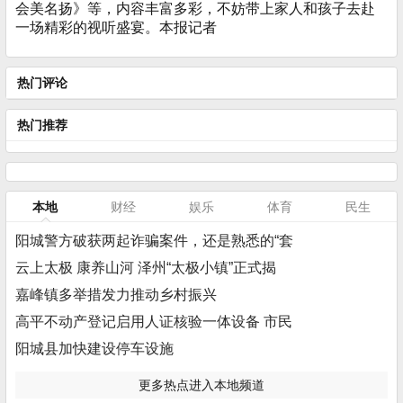
会美名扬》等，内容丰富多彩，不妨带上家人和孩子去赴
一场精彩的视听盛宴。本报记者
热门评论
热门推荐
本地
财经
娱乐
体育
民生
阳城警方破获两起诈骗案件，还是熟悉的“套
云上太极 康养山河 泽州“太极小镇”正式揭
嘉峰镇多举措发力推动乡村振兴
高平不动产登记启用人证核验一体设备 市民
阳城县加快建设停车设施
更多热点进入本地频道