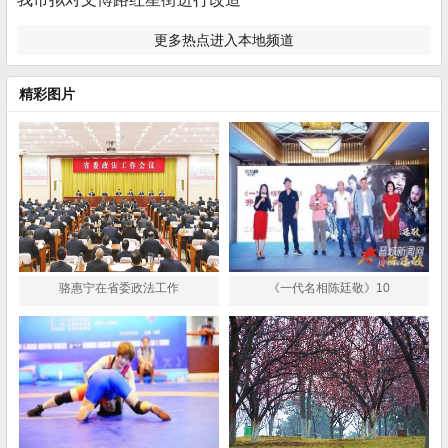
更多热点进入本地频道
精彩图片
骆惠宁在省委政法工作
《一代名相陈廷敬》10