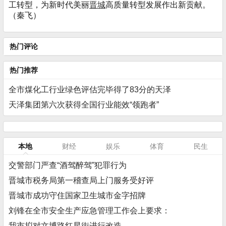
工转型，为新时代美丽
晋城
高质量转型发展作出新贡献。
（秦飞）
热门评论
热门推荐
全市煤化工行业绿色评估完毕得了83分的天泽
天泽集团第六次获得全国行业能效“领跑者”
本地
财经
娱乐
体育
民生
交警部门严查“酒驾醉驾”犯罪行为
晋城市税务局第一稽查局上门服务受好评
晋城市成功守住国家卫生城市金字招牌
刘锋在全市安全生产应急管理工作会上要求：
我市拟对文博路红星街进行改造