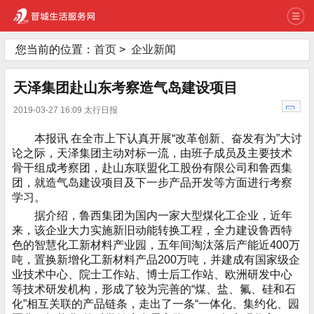
您当前的位置：
首页
>
企业新闻
天泽集团赴山东考察造气岛建设项目
2019-03-27 16:09 太行日报
本报讯 在全市上下认真开展“改革创新、奋发有为”大讨
论之际，天泽集团主动对标一流，由班子成员及主要技术
骨干组成考察团，赴山东联盟化工股份有限公司和鲁西集
团，就造气岛建设项目及下一步产品开发等方面进行考察
学习。
据介绍，鲁西集团为国内一家大型煤化工企业，近年
来，该企业大力实施新旧动能转换工程，全力建设鲁西特
色的智慧化工新材料产业园，五年间淘汰落后产能近400万
吨，置换新增化工新材料产品200万吨，并建成有国家级企
业技术中心、院士工作站、博士后工作站、欧洲研发中心
等技术研发机构，形成了较为完善的“煤、盐、氟、硅和石
化”相互关联的产品链条，走出了一条“一体化、集约化、园