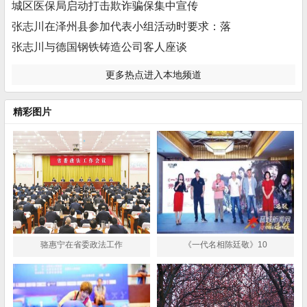
城区医保局启动打击欺诈骗保集中宣传
张志川在泽州县参加代表小组活动时要求：落
张志川与德国钢铁铸造公司客人座谈
更多热点进入本地频道
精彩图片
骆惠宁在省委政法工作
《一代名相陈廷敬》10