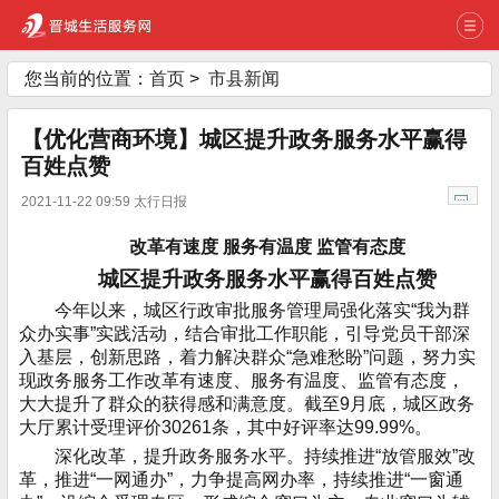
您当前的位置：
首页
>
市县新闻
【优化营商环境】城区提升政务服务水平赢得
百姓点赞
2021-11-22 09:59 太行日报
改革有速度 服务有温度 监管有态度
城区提升政务服务水平赢得百姓点赞
今年以来，城区行政审批服务管理局强化落实“我为群
众办实事”实践活动，结合审批工作职能，引导党员干部深
入基层，创新思路，着力解决群众“急难愁盼”问题，努力实
现政务服务工作改革有速度、服务有温度、监管有态度，
大大提升了群众的获得感和满意度。截至9月底，城区政务
大厅累计受理评价30261条，其中好评率达99.99%。
深化改革，提升政务服务水平。持续推进“放管服效”改
革，推进“一网通办”，力争提高网办率，持续推进“一窗通