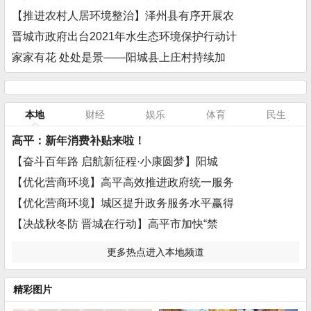
【推进农村人居环境整治】泽州县有序开展农
晋城市政府出台2021年水生态环境保护行动计
家家有花 处处是景——阳城县上庄村持续加
本地
财经
娱乐
体育
民生
高平：新年消费补贴来啦！
【奋斗百年路 启航新征程·小康圆梦】阳城
【优化营商环境】高平高效推进政府统一服务
【优化营商环境】城区提升政务服务水平赢得
【决战秋冬防 晋城在行动】高平市加快“禁
更多热点进入本地频道
精彩图片