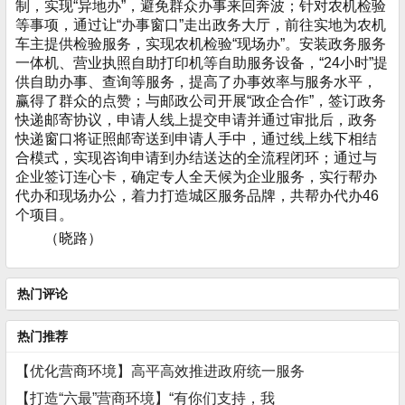
制，实现“异地办”，避免群众办事来回奔波；针对农机检验
等事项，通过让“办事窗口”走出政务大厅，前往实地为农机
车主提供检验服务，实现农机检验“现场办”。安装政务服务
一体机、营业执照自助打印机等自助服务设备，“24小时”提
供自助办事、查询等服务，提高了办事效率与服务水平，
赢得了群众的点赞；与邮政公司开展“政企合作”，签订政务
快递邮寄协议，申请人线上提交申请并通过审批后，政务
快递窗口将证照邮寄送到申请人手中，通过线上线下相结
合模式，实现咨询申请到办结送达的全流程闭环；通过与
企业签订连心卡，确定专人全天候为企业服务，实行帮办
代办和现场办公，着力打造城区服务品牌，共帮办代办46
个项目。
（晓路）
热门评论
热门推荐
【优化营商环境】高平高效推进政府统一服务
【打造“六最”营商环境】“有你们支持，我