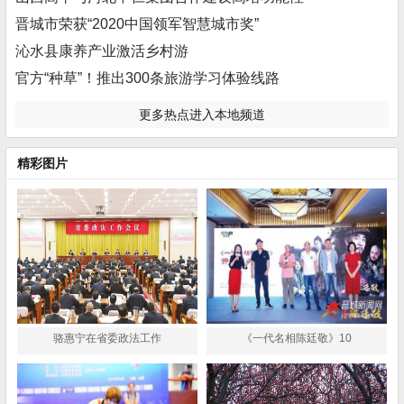
晋城市荣获“2020中国领军智慧城市奖”
沁水县康养产业激活乡村游
官方“种草”！推出300条旅游学习体验线路
更多热点进入本地频道
精彩图片
骆惠宁在省委政法工作
《一代名相陈廷敬》10