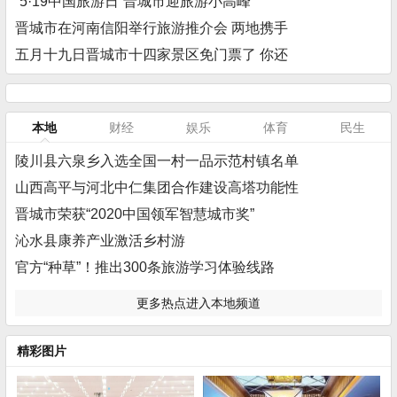
“5·19中国旅游日”晋城市迎旅游小高峰
晋城市在河南信阳举行旅游推介会 两地携手
五月十九日晋城市十四家景区免门票了 你还
本地
财经
娱乐
体育
民生
陵川县六泉乡入选全国一村一品示范村镇名单
山西高平与河北中仁集团合作建设高塔功能性
晋城市荣获“2020中国领军智慧城市奖”
沁水县康养产业激活乡村游
官方“种草”！推出300条旅游学习体验线路
更多热点进入本地频道
精彩图片