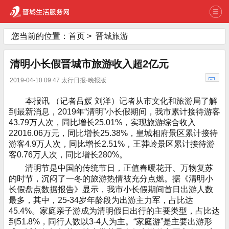
您当前的位置：
首页
>
晋城旅游
清明小长假晋城市旅游收入超2亿元
2019-04-10 09:47 太行日报·晚报版
本报讯 （记者吕媛 刘洋）记者从市文化和旅游局了解
到最新消息，2019年“清明”小长假期间，我市累计接待游客
43.79万人次，同比增长25.01%，实现旅游综合收入
22016.06万元，同比增长25.38%，皇城相府景区累计接待
游客4.9万人次，同比增长2.51%，王莽岭景区累计接待游
客0.76万人次，同比增长280%。
清明节是中国的传统节日，正值春暖花开、万物复苏
的时节，沉闷了一冬的旅游热情被充分点燃。据《清明小
长假盘点数据报告》显示，我市小长假期间首日出游人数
最多，其中，25-34岁年龄段为出游主力军，占比达
45.4%。家庭亲子游成为清明假日出行的主要类型，占比达
到51.8%，同行人数以3-4人为主。“家庭游”是主要出游形