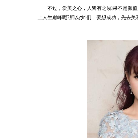
不过，爱美之心，人皆有之!如果不是颜
上人生巅峰呢?所以girl们，要想成功，先去美