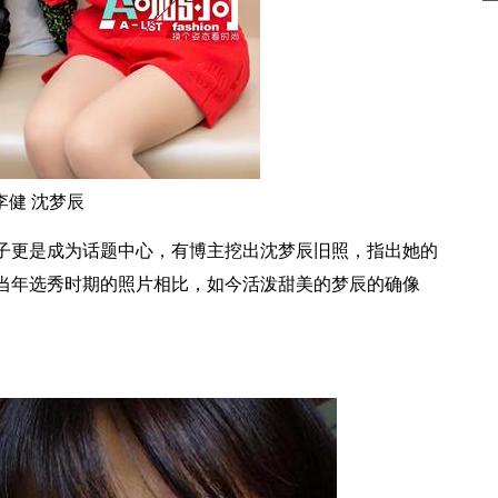
李健 沈梦辰
子更是成为话题中心，有博主挖出沈梦辰旧照，指出她的
当年选秀时期的照片相比，如今活泼甜美的梦辰的确像