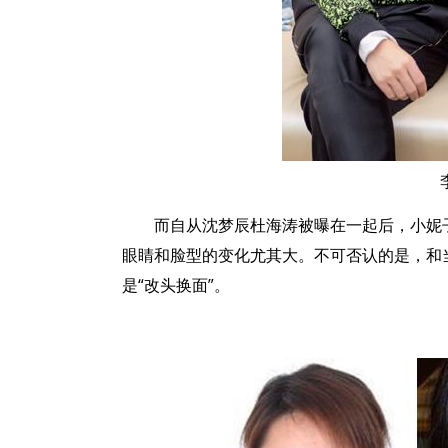
而自从沈梦辰杜海涛被曝在一起后，小妮
眼睛和脸型的变化尤其大。不可否认的是，和
是“改头换面”。