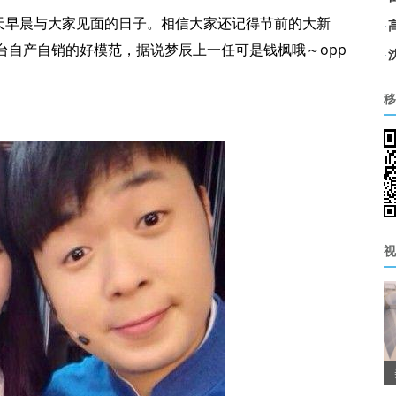
每天早晨与大家见面的日子。相信大家还记得节前的大新
·
台自产自销的好模范，据说梦辰上一任可是钱枫哦～opp
·
移
视