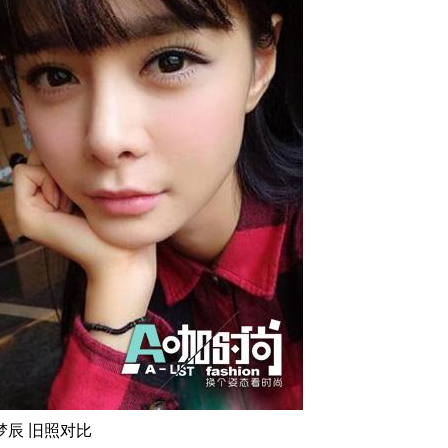
梦辰 旧照对比