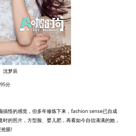
沈梦辰
95分
的感觉，但多年修炼下来，fashion sense已自成
道时的照片，方型脸、婴儿肥，再看如今自信满满的她，
抢眼!