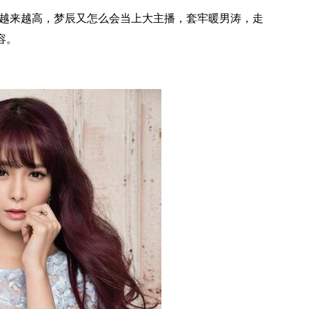
值越来越高，梦辰又怎么会当上大主播，套牢暖男涛，走
容。