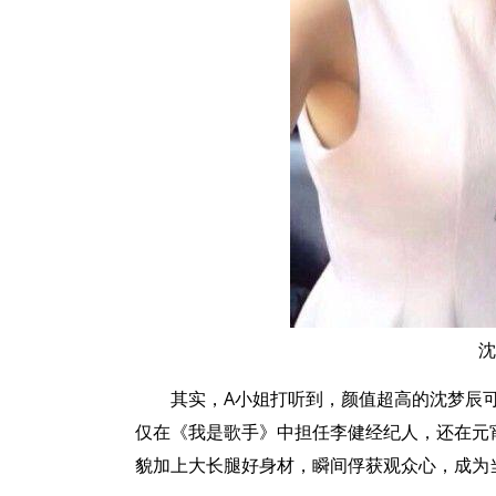
沈
其实，A小姐打听到，颜值超高的沈梦辰可
仅在《我是歌手》中担任李健经纪人，还在元
貌加上大长腿好身材，瞬间俘获观众心，成为当