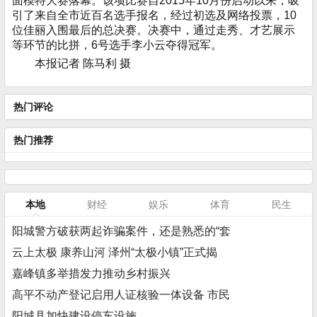
面模特大赛落幕。该项比赛自2015年10月份启动以来，吸
引了来自全市近百名选手报名，经过初选及网络投票，10
位佳丽入围最后的总决赛。决赛中，通过走秀、才艺展示
等环节的比拼，6号选手李小云夺得冠军。
本报记者 陈马利 摄
热门评论
热门推荐
本地
财经
娱乐
体育
民生
阳城警方破获两起诈骗案件，还是熟悉的“套
云上太极 康养山河 泽州“太极小镇”正式揭
嘉峰镇多举措发力推动乡村振兴
高平不动产登记启用人证核验一体设备 市民
阳城县加快建设停车设施