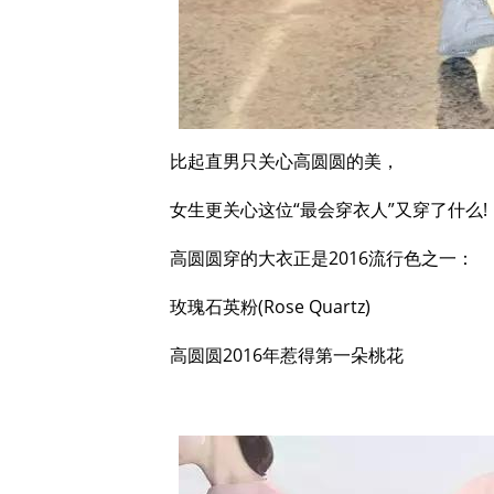
比起直男只关心高圆圆的美，
女生更关心这位“最会穿衣人”又穿了什么!
高圆圆穿的大衣正是2016流行色之一：
玫瑰石英粉(Rose Quartz)
高圆圆2016年惹得第一朵桃花