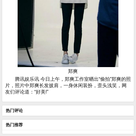
郑爽
腾讯娱乐讯 今日上午，郑爽工作室晒出“偷拍”郑爽的照
片，照片中郑爽长发披肩，一身休闲装扮，歪头浅笑，网
友们评论道：“好美!”
热门评论
热门推荐