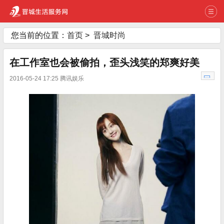
您当前的位置：
首页
>
晋城时尚
在工作室也会被偷拍，歪头浅笑的郑爽好美
2016-05-24 17:25 腾讯娱乐